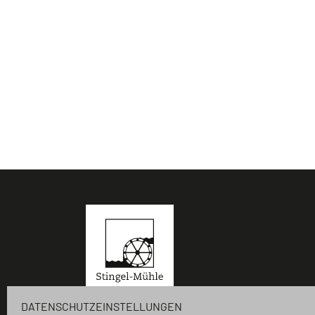
Stingel-Mühle GmbH & Co. KG
DATENSCHUTZEINSTELLUNGEN