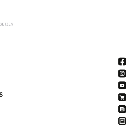
SETZEN
S