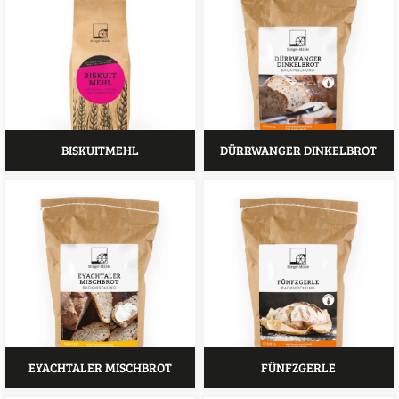
BISKUITMEHL
DÜRRWANGER DINKELBROT
EYACHTALER MISCHBROT
FÜNFZGERLE