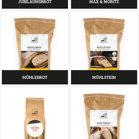
JUBILÄUMSBROT
MAX & MORITZ
MÜHLEBROT
MÜHLSTEIN