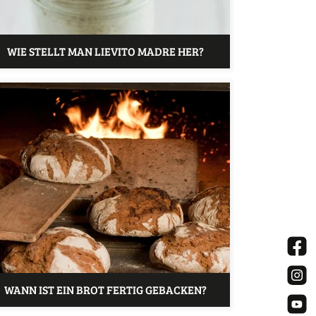
WIE STELLT MAN LIEVITO MADRE HER?
WANN IST EIN BROT FERTIG GEBACKEN?