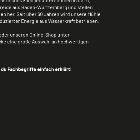
ionsreiches Familienunternehmen in der 5.
treide aus Baden-Württemberg und stellen
n her. Seit über 60 Jahren wird unsere Mühle
duzierter Energie aus Wasserkraft betrieben.
der unseren Online-Shop unter
ke eine große Auswahl an hochwertigen
 du Fachbegriffe einfach erklärt!
powered by webEdition CMS