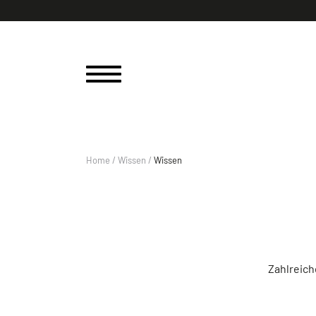
Home
/
Wissen
/
Wissen
Zahlreich