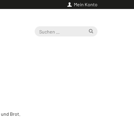
Mein Konto
 und Brot.