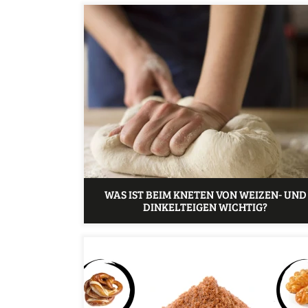
WAS IST BEIM KNETEN VON WEIZEN- UND
DINKELTEIGEN WICHTIG?