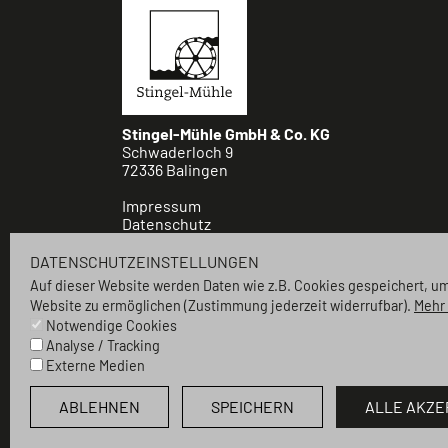
Stingel-Mühle GmbH & Co. KG
Schwaderloch 9
72336 Balingen
Impressum
Datenschutz
Cookie Einstellungen
DATENSCHUTZEINSTELLUNGEN
Auf dieser Website werden Daten wie z.B. Cookies gespeichert, u
ZUM ONLINE SHOP
Website zu ermöglichen
(Zustimmung jederzeit widerrufbar).
Mehr 
Notwendige Cookies
Analyse / Tracking
UNSER MÜHLELADEN
Externe Medien
ABLEHNEN
SPEICHERN
ALLE AKZE