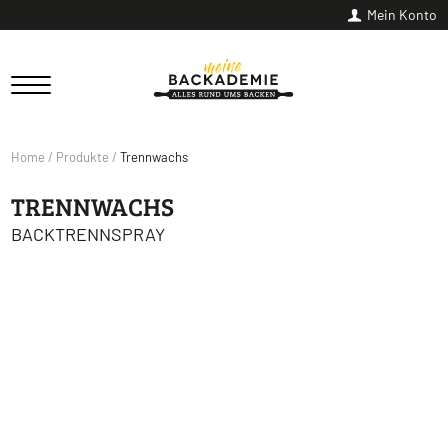
Mein Konto
Home
/
Produkte
/
Trennwachs
TRENNWACHS
BACKTRENNSPRAY