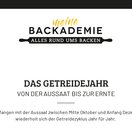
DAS GETREIDEJAHR
VON DER AUSSAAT BIS ZUR ERNTE
angen mit der Aussaat zwischen Mitte Oktober und Anfang De
wiederholt sich der Getreidezyklus Jahr für Jahr.