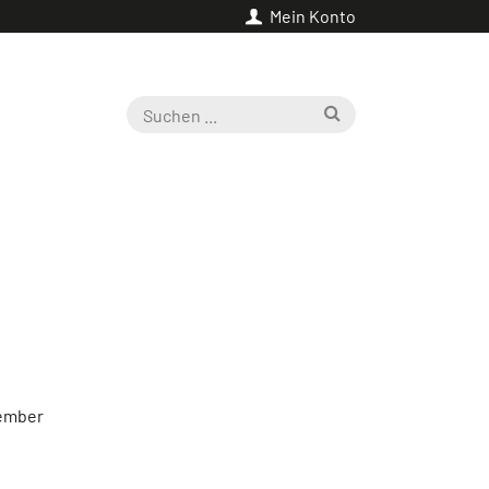
Mein Konto
zember