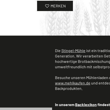
MERKEN
Die
Stingel-Mühle
ist ein tradit
Generation. Wir verarbeiten Ge
hochwertige Brotbackmischunge
umweltfreundlich mit selbstpro
Besuche unseren Mühlenladen o
www.mehlkaufen.de
und entdec
Backprodukten.
In unserem
Backlexikon
findest