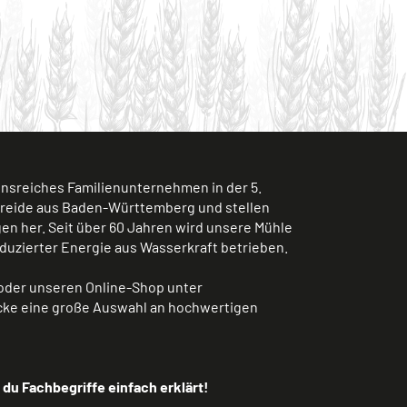
ionsreiches Familienunternehmen in der 5.
treide aus Baden-Württemberg und stellen
n her. Seit über 60 Jahren wird unsere Mühle
duzierter Energie aus Wasserkraft betrieben.
der unseren Online-Shop unter
ke eine große Auswahl an hochwertigen
 du Fachbegriffe einfach erklärt!