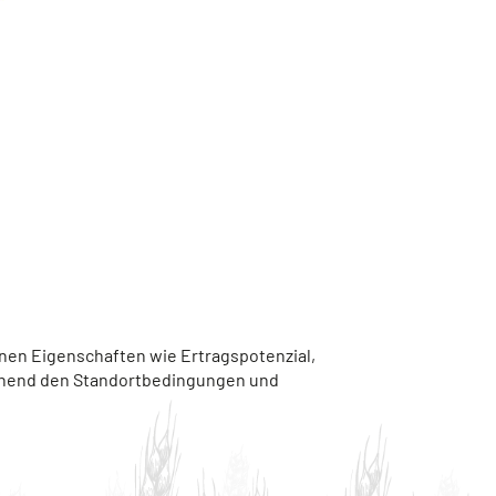
enen Eigenschaften wie Ertragspotenzial,
rechend den Standortbedingungen und