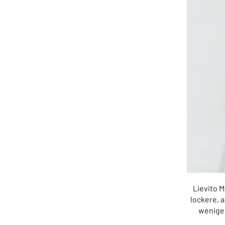
Lievito M
lockere, 
wenigen