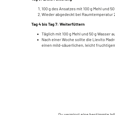
100 g des Ansatzes mit 100 g Mehl und 
Wieder abgedeckt bei Raumtemperatur 2
Tag 4 bis Tag 7: Weiterfüttern
Täglich mit 100 g Mehl und 50 g Wasser a
Nach einer Woche sollte die Lievito Madre
einen mild-säuerlichen, leicht fruchtige
Du vermisst eine bestimmte Inf