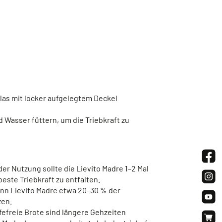
las mit locker aufgelegtem Deckel
d Wasser füttern, um die Triebkraft zu
 der Nutzung sollte die Lievito Madre 1–2 Mal
este Triebkraft zu entfalten.
ann Lievito Madre etwa 20–30 % der
en.
efefreie Brote sind längere Gehzeiten