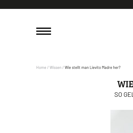
Home
/
Wissen
/
Wie stellt man Lievito Madre her?
WIE
SO GE