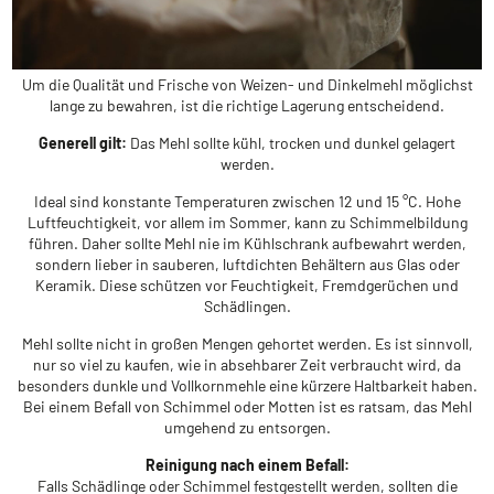
Um die Qualität und Frische von Weizen- und Dinkelmehl möglichst
lange zu bewahren, ist die richtige Lagerung entscheidend.
Generell gilt:
Das Mehl sollte kühl, trocken und dunkel gelagert
werden.
Ideal sind konstante Temperaturen zwischen 12 und 15 °C. Hohe
Luftfeuchtigkeit, vor allem im Sommer, kann zu Schimmelbildung
führen. Daher sollte Mehl nie im Kühlschrank aufbewahrt werden,
sondern lieber in sauberen, luftdichten Behältern aus Glas oder
Keramik. Diese schützen vor Feuchtigkeit, Fremdgerüchen und
Schädlingen.
Mehl sollte nicht in großen Mengen gehortet werden. Es ist sinnvoll,
nur so viel zu kaufen, wie in absehbarer Zeit verbraucht wird, da
besonders dunkle und Vollkornmehle eine kürzere Haltbarkeit haben.
Bei einem Befall von Schimmel oder Motten ist es ratsam, das Mehl
umgehend zu entsorgen.
Reinigung nach einem Befall:
Falls Schädlinge oder Schimmel festgestellt werden, sollten die