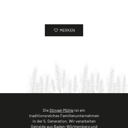
MERKEN
Die
Stingel-Mühle
ist ein
traditionsreiches Familienunternehmen
in der 5. Generation. Wir verarbeiten
Getreide aus Baden-Württemberg und