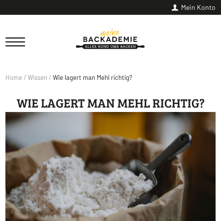
Mein Konto
Home
/
Wissen
/
Wie lagert man Mehl richtig?
WIE LAGERT MAN MEHL RICHTIG?