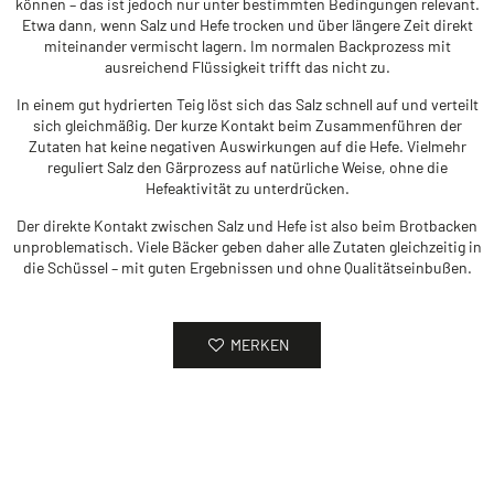
können – das ist jedoch nur unter bestimmten Bedingungen relevant.
Etwa dann, wenn Salz und Hefe trocken und über längere Zeit direkt
miteinander vermischt lagern. Im normalen Backprozess mit
ausreichend Flüssigkeit trifft das nicht zu.
In einem gut hydrierten Teig löst sich das Salz schnell auf und verteilt
sich gleichmäßig. Der kurze Kontakt beim Zusammenführen der
Zutaten hat keine negativen Auswirkungen auf die Hefe. Vielmehr
reguliert Salz den Gärprozess auf natürliche Weise, ohne die
Hefeaktivität zu unterdrücken.
Der direkte Kontakt zwischen Salz und Hefe ist also beim Brotbacken
unproblematisch. Viele Bäcker geben daher alle Zutaten gleichzeitig in
die Schüssel – mit guten Ergebnissen und ohne Qualitätseinbußen.
MERKEN