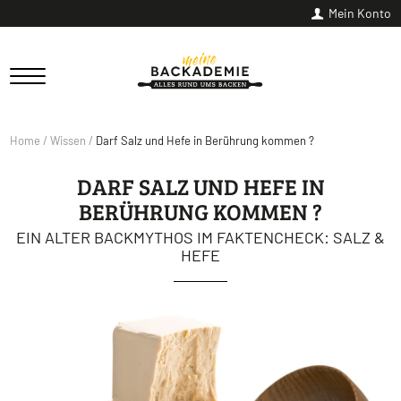
Mein Konto
Home
/
Wissen
/
Darf Salz und Hefe in Berührung kommen ?
DARF SALZ UND HEFE IN
BERÜHRUNG KOMMEN ?
EIN ALTER BACKMYTHOS IM FAKTENCHECK: SALZ &
HEFE