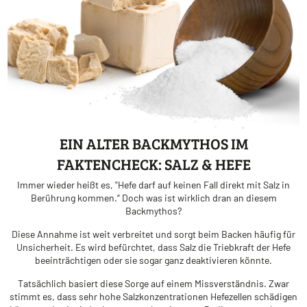
EIN ALTER BACKMYTHOS IM
FAKTENCHECK: SALZ & HEFE
Immer wieder heißt es, "Hefe darf auf keinen Fall direkt mit Salz in
Berührung kommen.“ Doch was ist wirklich dran an diesem
Backmythos?
Diese Annahme ist weit verbreitet und sorgt beim Backen häufig für
Unsicherheit. Es wird befürchtet, dass Salz die Triebkraft der Hefe
beeinträchtigen oder sie sogar ganz deaktivieren könnte.
Tatsächlich basiert diese Sorge auf einem Missverständnis. Zwar
stimmt es, dass sehr hohe Salzkonzentrationen Hefezellen schädigen