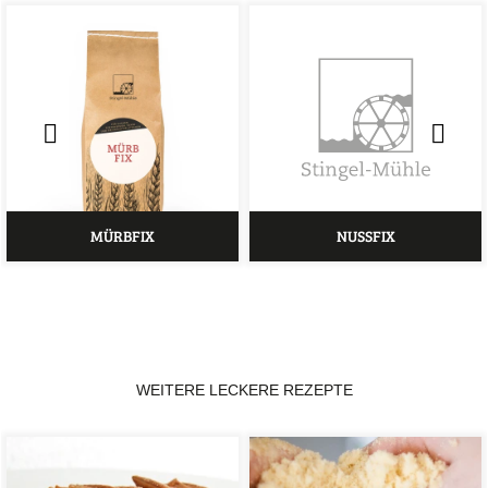
MÜRBFIX
NUSSFIX
WEITERE LECKERE REZEPTE