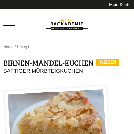
Mein Konto
Home
/
Rezepte
BIRNEN-MANDEL-KUCHEN
WEIZEN
SAFTIGER MÜRBTEIGKUCHEN