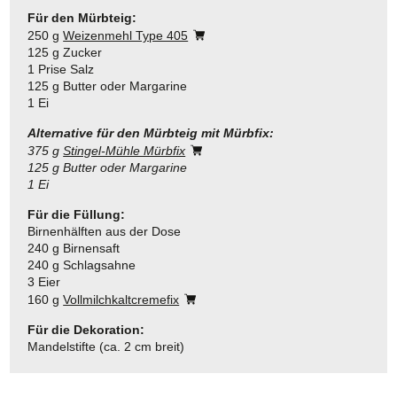
Für den Mürbteig:
250 g
Weizenmehl Type 405
125 g Zucker
1 Prise Salz
125 g Butter oder Margarine
1 Ei
Alternative für den Mürbteig
mit Mürbfix:
375 g
Stingel-Mühle Mürbfix
125 g Butter oder Margarine
1 Ei
Für die Füllung:
Birnenhälften aus der Dose
240 g Birnensaft
240 g Schlagsahne
3 Eier
160 g
Vollmilchkaltcremefix
Für die Dekoration:
Mandelstifte (ca. 2 cm breit)