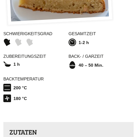
SCHWIERIGKEITSGRAD
GESAMTZEIT
1-2 h
ZUBEREITUNGSZEIT
BACK- / GARZEIT
1 h
40 – 50 Min.
BACKTEMPERATUR
200 °C
180 °C
ZUTATEN