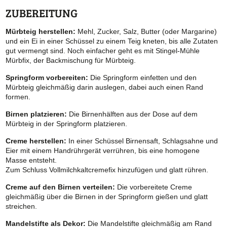
ZUBEREITUNG
Mürbteig herstellen:
Mehl, Zucker, Salz, Butter (oder Margarine)
und ein Ei in einer Schüssel zu einem Teig kneten, bis alle Zutaten
gut vermengt sind. Noch einfacher geht es mit Stingel-Mühle
Mürbfix, der Backmischung für Mürbteig.
Springform vorbereiten:
Die Springform einfetten und den
Mürbteig gleichmäßig darin auslegen, dabei auch einen Rand
formen.
Birnen platzieren:
Die Birnenhälften aus der Dose auf dem
Mürbteig in der Springform platzieren.
Creme herstellen:
In einer Schüssel Birnensaft, Schlagsahne und
Eier mit einem Handrührgerät verrühren, bis eine homogene
Masse entsteht.
Zum Schluss Vollmilchkaltcremefix hinzufügen und glatt rühren.
Creme auf den Birnen verteilen:
Die vorbereitete Creme
gleichmäßig über die Birnen in der Springform gießen und glatt
streichen.
Mandelstifte als Dekor:
Die Mandelstifte gleichmäßig am Rand