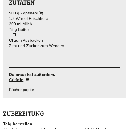
ZUTATEN
500 g
Zopfmehl
1/2 Würfel Frischhefe
200 ml Milch
75 g Butter
1 Ei
Öl zum Ausbacken
Zimt und Zucker zum Wenden
Du brauchst außerdem:
Gärfolie
Küchenpapier
ZUBEREITUNG
Teig herstellen