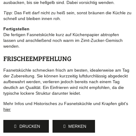
ausbacken, bis sie hellgelb sind. Dabei vorsichtig wenden.
Tipp:
Das Fett darf nicht zu heiß sein, sonst bräunen die Küchle zu
schnell und bleiben innen roh.
Fertigstellen
Die fertigen Fasnetsküchle kurz auf Küchenpapier abtropfen
lassen und anschließend noch warm im Zimt-Zucker-Gemisch
wenden.
FRISCHEEMPFEHLUNG
Fasnetsküchle schmecken frisch am besten, idealerweise am Tag
der Zubereitung. Sie können kurzzeitig luftdurchlässig abgedeckt
aufbewahrt werden, verlieren jedoch bereits nach einem Tag
deutlich an Qualität. Ein Einfrieren wird nicht empfohlen, da die
typische lockere Struktur darunter leidet.
Mehr Infos und Historisches zu Fasnetsküchle und Krapfen gibt's
hier
DRUCKEN
MERKEN