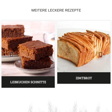
WEITERE LECKERE REZEPTE
ZIMTBROT
LEBKUCHEN SCHNITTE
saftige Lebkuchenwürfel mit
Süßes Schicht-Hefegebäck
feiner Schokonote