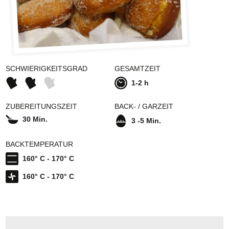
SCHWIERIGKEITSGRAD
GESAMTZEIT
1-2 h
ZUBEREITUNGSZEIT
BACK- / GARZEIT
30 Min.
3 -5 Min.
BACKTEMPERATUR
160° C - 170° C
160° C - 170° C