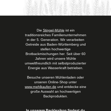
Die
Stingel-Mühle
ist ein
traditionsreiches Familienunternehmen
in der 5. Generation. Wir verarbeiten
Getreide aus Baden-Württemberg und
stellen hochwertige
Brotbackmischungen her. Seit über 60
Jahren wird unsere Mühle
umweltfreundlich mit selbstproduzierter
Energie aus Wasserkraft betrieben.
Besuche unseren Mühlenladen oder
unseren Online-Shop unter
www.mehlkaufen.de
und entdecke eine
große Auswahl an hochwertigen
Backprodukten.
In unserem
Backlexikon
findest du