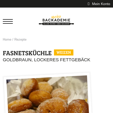
Mein Konto
Home
/
Rezepte
FASNETSKÜCHLE
WEIZEN
GOLDBRAUN, LOCKERES FETTGEBÄCK