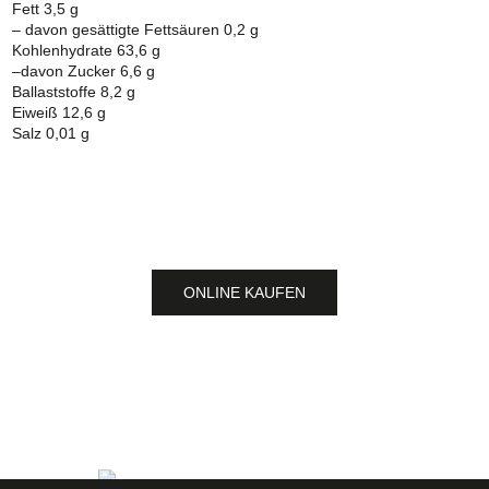
Fett 3,5 g
– davon gesättigte Fettsäuren 0,2 g
Kohlenhydrate 63,6 g
–davon Zucker 6,6 g
Ballaststoffe 8,2 g
Eiweiß 12,6 g
Salz 0,01 g
ONLINE KAUFEN