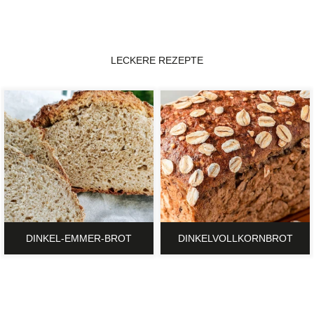
LECKERE REZEPTE
DINKEL-EMMER-BROT
DINKELVOLLKORNBROT