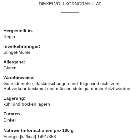
DINKELVOLLKORNGRANULAT
Hergestellt in:
Regio
Inverkehrbringer:
Stingel-Mühle
Allergene:
Gluten
Warnhinweise:
Getreidemehle, Backmischungen und Teige sind nicht zum
Rohverkehr bestimmt und müssen stets gut durcherhitzt werden.
Lagerung:
kühl und trocken lagern
Zutaten
Dinkel
Nährwertinformationen pro 100 g
Energie [kJ/kcal] 1491/353