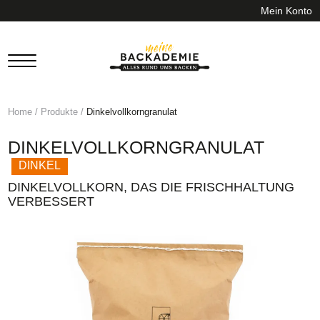
Mein Konto
Home
/
Produkte
/
Dinkelvollkorngranulat
DINKELVOLLKORNGRANULAT
DINKEL
DINKELVOLLKORN, DAS DIE FRISCHHALTUNG
VERBESSERT